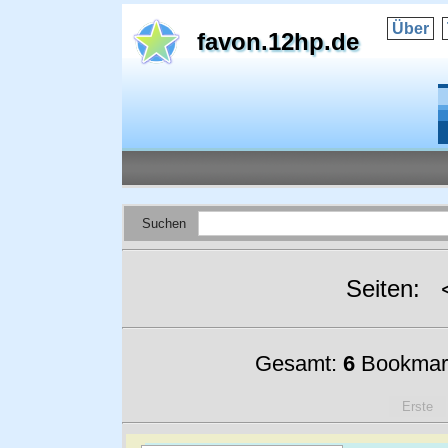
Über
favon.12hp.de
Suchen
Seiten:
Gesamt:
6
Bookmar
Erste