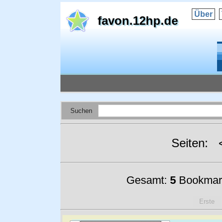
Über
favon.12hp.de
Suchen
Seiten:
Gesamt:
5
Bookmar
Erste