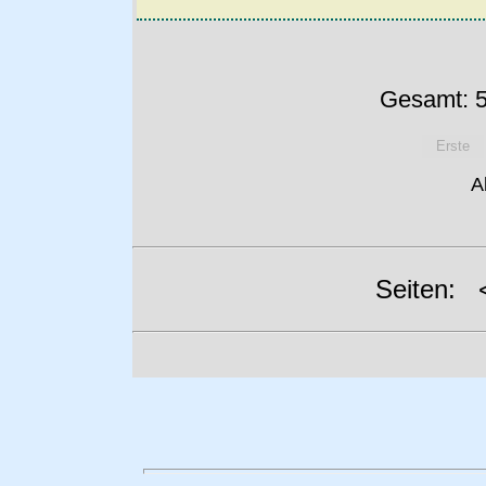
Gesamt: 5
Erste
A
Seiten: