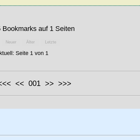
 Bookmarks auf 1 Seiten
Neuer
Älter
Letzte
ktuell: Seite 1 von 1
 <<< << 001 >> >>>