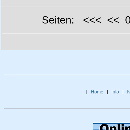
Seiten: <<< <<
|
Home
|
Info
|
N