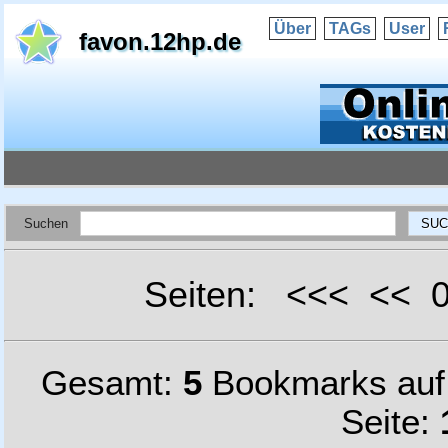
Über
TAGs
User
favon.12hp.de
Suchen
Seiten: <<< <<
Gesamt:
5
Bookmarks au
Seite: