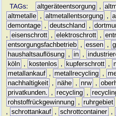
TAGs:
altgeräteentsorgung
,
altm
altmetalle
,
altmetallentsorgung
,
a
demontage
,
deutschland
,
dortmu
,
eisenschrott
,
elektroschrott
,
ent
entsorgungsfachbetrieb
,
essen
,
g
haushaltsauflösung
,
in
,
industrie
köln
,
kostenlos
,
kupferschrott
,
metallankauf
,
metallrecycling
,
me
nachhaltigkeit
,
nähe
,
nrw
,
ober
privatkunden.
,
recycling
,
recyclin
rohstoffrückgewinnung
,
ruhrgebiet
,
schrottankauf
,
schrottcontainer
,