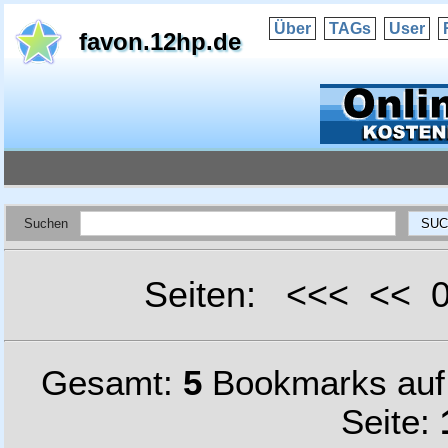
Über
TAGs
User
favon.12hp.de
Suchen
Seiten: <<< <<
Gesamt:
5
Bookmarks au
Seite: