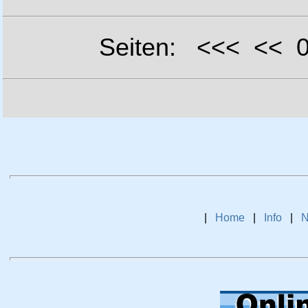
Seiten: <<< <<
|
Home
|
Info
|
N