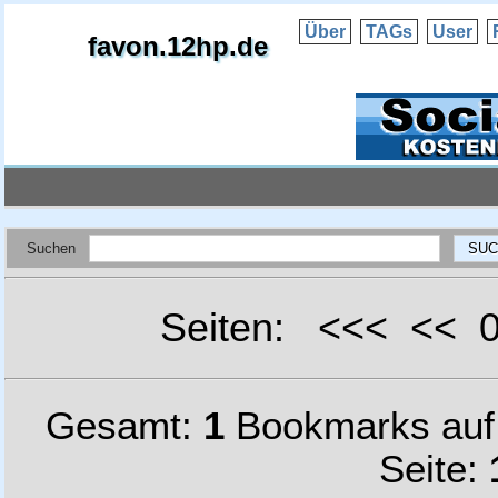
Über
TAGs
User
favon.12hp.de
Suchen
Seiten: <<< <<
Gesamt:
1
Bookmarks au
Seite: