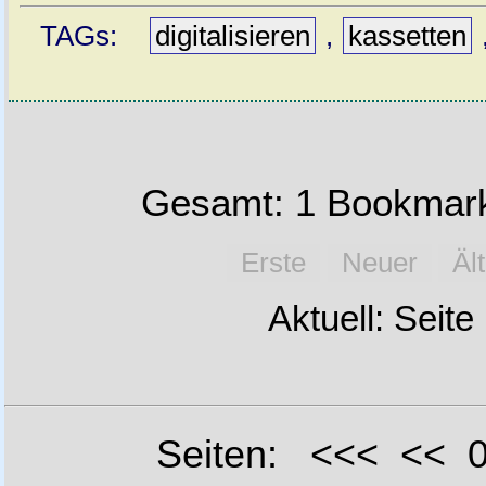
TAGs:
digitalisieren
,
kassetten
Gesamt: 1 Bookmark
Erste
Neuer
Äl
Aktuell: Seite
Seiten: <<< <<