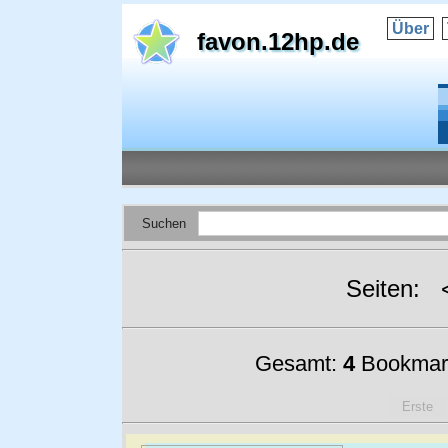
Über
favon.12hp.de
Suchen
Seiten:
Gesamt:
4
Bookmar
Erste