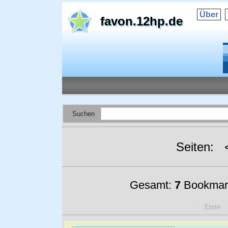
Über
favon.12hp.de
Suchen
Seiten:
Gesamt:
7
Bookmar
Erste