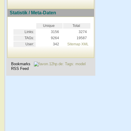
Statistik / Meta-Daten
Unique
Total
Links:
3156
3274
TAGs:
9264
19587
User:
342
Sitemap XML
Bookmarks
RSS Feed