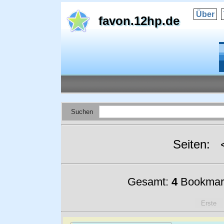
Über
favon.12hp.de
Suchen
Seiten:
Gesamt:
4
Bookmar
Erste