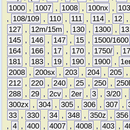
1000
,
1007
,
1008
,
100nx
,
10
,
108/109
,
110
,
111
,
114
,
12
127
,
12m/15m
,
130
,
1300
,
13
145
,
146
,
147
,
15
,
1500/1600
164
,
166
,
17
,
170
,
1750/
,
1
181
,
183
,
19
,
190
,
1900
,
1e
2008
,
200sx
,
203
,
204
,
205
212
,
220
,
240
,
25
,
250
,
250
288
,
29
,
2cv
,
2er
,
3
,
3/20
,
300zx
,
304
,
305
,
306
,
307
,
33
,
330
,
34
,
348
,
350z
,
356
,
4
,
400
,
4007
,
4008
,
403
,
4