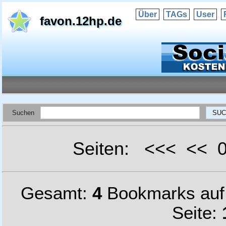
Über
TAGs
User
favon.12hp.de
Suchen
Seiten: <<< <<
Gesamt:
4
Bookmarks au
Seite: