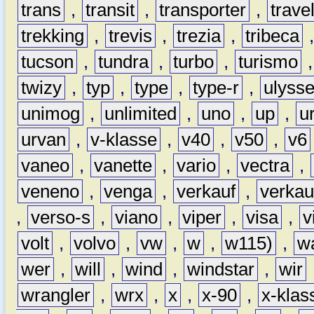
trans
,
transit
,
transporter
,
travel
trekking
,
trevis
,
trezia
,
tribeca
tucson
,
tundra
,
turbo
,
turismo
twizy
,
typ
,
type
,
type-r
,
ulyss
unimog
,
unlimited
,
uno
,
up
,
u
urvan
,
v-klasse
,
v40
,
v50
,
v6
vaneo
,
vanette
,
vario
,
vectra
,
veneno
,
venga
,
verkauf
,
verkau
,
verso-s
,
viano
,
viper
,
visa
,
v
volt
,
volvo
,
vw
,
w
,
w115)
,
w
wer
,
will
,
wind
,
windstar
,
wir
wrangler
,
wrx
,
x
,
x-90
,
x-klas