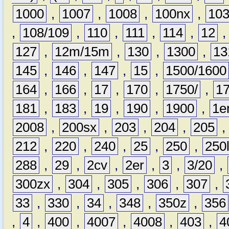
1000
,
1007
,
1008
,
100nx
,
10
,
108/109
,
110
,
111
,
114
,
12
127
,
12m/15m
,
130
,
1300
,
13
145
,
146
,
147
,
15
,
1500/1600
164
,
166
,
17
,
170
,
1750/
,
1
181
,
183
,
19
,
190
,
1900
,
1e
2008
,
200sx
,
203
,
204
,
205
212
,
220
,
240
,
25
,
250
,
250
288
,
29
,
2cv
,
2er
,
3
,
3/20
,
300zx
,
304
,
305
,
306
,
307
,
33
,
330
,
34
,
348
,
350z
,
356
,
4
,
400
,
4007
,
4008
,
403
,
4