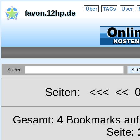
Über
TAGs
User
favon.12hp.de
Suchen
Seiten: <<< <<
Gesamt:
4
Bookmarks au
Seite: