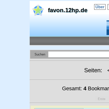
Über
favon.12hp.de
Suchen
Seiten:
Gesamt:
4
Bookmar
Erste