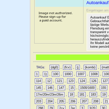
Autoankauf
Eingetragen am
Autoankauf E
Gebrauchtfah
lästige Werb
Flensburg ein
transparent 
höchstmöglic
herauszufinde
Ihr Modell a
keine persön
TAGs:
(dg0)
,
(fcv)
,
(j
,
(kombi)
,
(matt
1
,
1)
,
100
,
1000
,
1007
,
1008
,
10
114
,
12
,
121
,
123
,
124
,
126
,
127
145
,
146
,
147
,
15
,
1500/1600
,
155
17m/20m/23m/26m
,
18
,
181
,
183
,
19
203
,
204
,
205
,
206
,
207
,
208
,
21
,
288
,
29
,
2cv
,
2er
,
3
,
3/20
,
30