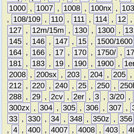
1000
,
1007
,
1008
,
100nx
,
10
,
108/109
,
110
,
111
,
114
,
12
127
,
12m/15m
,
130
,
1300
,
13
145
,
146
,
147
,
15
,
1500/1600
164
,
166
,
17
,
170
,
1750/
,
1
181
,
183
,
19
,
190
,
1900
,
1e
2008
,
200sx
,
203
,
204
,
205
212
,
220
,
240
,
25
,
250
,
250
288
,
29
,
2cv
,
2er
,
3
,
3/20
,
300zx
,
304
,
305
,
306
,
307
,
33
,
330
,
34
,
348
,
350z
,
356
,
4
,
400
,
4007
,
4008
,
403
,
4