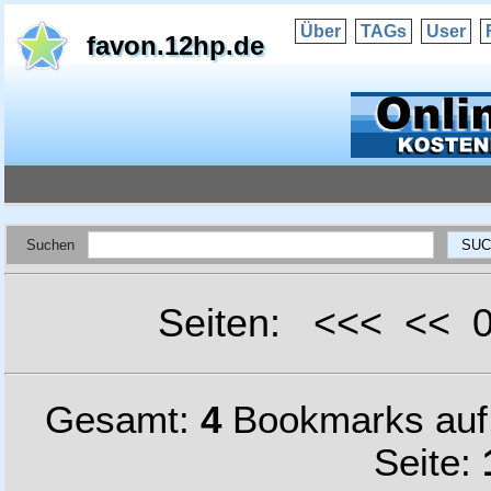
Über
TAGs
User
favon.12hp.de
Suchen
Seiten: <<< <<
Gesamt:
4
Bookmarks au
Seite: