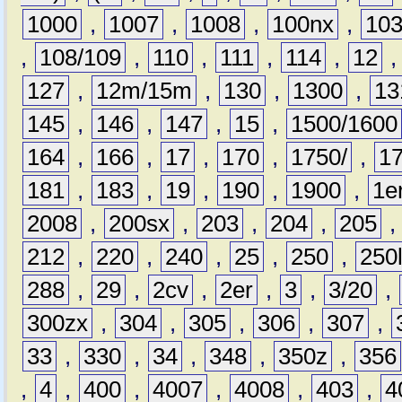
1000
,
1007
,
1008
,
100nx
,
10
,
108/109
,
110
,
111
,
114
,
12
127
,
12m/15m
,
130
,
1300
,
13
145
,
146
,
147
,
15
,
1500/1600
164
,
166
,
17
,
170
,
1750/
,
1
181
,
183
,
19
,
190
,
1900
,
1e
2008
,
200sx
,
203
,
204
,
205
212
,
220
,
240
,
25
,
250
,
250
288
,
29
,
2cv
,
2er
,
3
,
3/20
,
300zx
,
304
,
305
,
306
,
307
,
33
,
330
,
34
,
348
,
350z
,
356
,
4
,
400
,
4007
,
4008
,
403
,
4