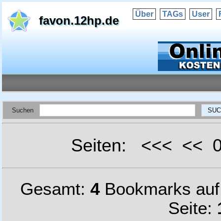
Über
TAGs
User
favon.12hp.de
Suchen
Seiten: <<< <<
Gesamt:
4
Bookmarks au
Seite: