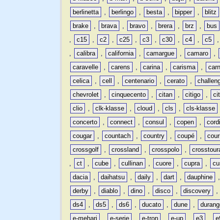
berlinetta
,
berlingo
,
besta
,
bipper
,
blitz
brake
,
brava
,
bravo
,
brera
,
brz
,
bus
,
c15
,
c2
,
c25
,
c3
,
c30
,
c4
,
c5
,
calibra
,
california
,
camargue
,
camaro
,
caravelle
,
carens
,
carina
,
carisma
,
carn
celica
,
cell
,
centenario
,
cerato
,
challen
chevrolet
,
cinquecento
,
citan
,
citigo
,
ci
clio
,
clk-klasse
,
cloud
,
cls
,
cls-klasse
concerto
,
connect
,
consul
,
copen
,
cord
cougar
,
countach
,
country
,
coupé
,
cour
crossgolf
,
crossland
,
crosspolo
,
crosstour
,
ct
,
cube
,
cullinan
,
cuore
,
cupra
,
cu
dacia
,
daihatsu
,
daily
,
dart
,
dauphine
derby
,
diablo
,
dino
,
disco
,
discovery
ds4
,
ds5
,
ds6
,
ducato
,
dune
,
durang
e-mehari
,
e-serie
,
e-tron
,
e-up
,
e3
,
e