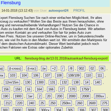
 Flensburg
:
14-01-2018 (13:12:43)
von User:
autoexport24
PROFIL
xport Flensburg Suchen Sie nach einer einfachen Möglichkeit, Ihr altes
rzeug zu verkaufen? Wollen Sie das Beste aus Ihnen herausholen, ohne
ung und nervenaufreibende Verhandlungen? Nutzen Sie die Chance in
 Auto zu kaufen mit dem Kauf von Autos in Flensburg bietet. Wir arbeiten
vom ersten Kontakt an und verkaufen Sie fair für jedes Auto zum
hen Preis. Nutzen Sie unseren Online-Rechner, um in Sekundenschnelle
n, wie viel Ihr Auto in den Medien wert ist. Wir ermitteln den Marktpreis für
uf dem deutschen Automobilmarkt. Dieser Wert beinhaltet jedoch noch
lichen Faktoren wie Extras oder optionales Zubehör.
URL:
flensburg-blog.de/13.01.2018/autoankauf-flensburg-export/
a)
,
(t-cross)
,
(t-roc)
,
(w
,
+2
,
/
,
/8
,
002
,
02
,
06
,
0nx
,
103
,
104
,
106
,
107
,
108
,
108/109
,
110
,
111
,
,
12m/15m
,
130
,
1300
,
131
,
132
,
138
,
14
,
140
,
,
156
,
159
,
16
,
164
,
166
,
17
,
170
,
1750/
,
,
190
,
1900
,
1er
,
2
,
20
,
200
,
2000
,
2008
,
200sx
,
,
212
,
220
,
240
,
25
,
250
,
250lm
,
260
,
2600
,
275
,
300
,
3000
,
3008
,
300zx
,
304
,
305
,
306
,
307
,
308