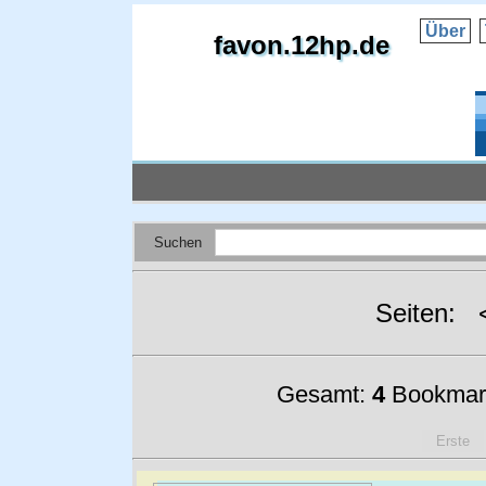
Über
favon.12hp.de
Suchen
Seiten:
Gesamt:
4
Bookmar
Erste