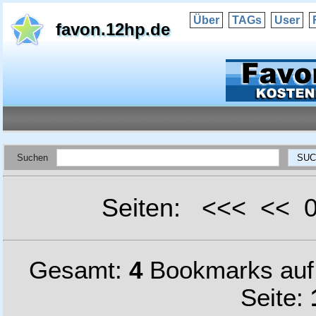
Über
TAGs
User
favon.12hp.de
Suchen
Seiten: <<< <<
Gesamt:
4
Bookmarks au
Seite: