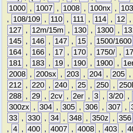
1000
,
1007
,
1008
,
100nx
,
10
,
108/109
,
110
,
111
,
114
,
12
127
,
12m/15m
,
130
,
1300
,
13
145
,
146
,
147
,
15
,
1500/1600
164
,
166
,
17
,
170
,
1750/
,
1
181
,
183
,
19
,
190
,
1900
,
1e
2008
,
200sx
,
203
,
204
,
205
212
,
220
,
240
,
25
,
250
,
250
288
,
29
,
2cv
,
2er
,
3
,
3/20
,
300zx
,
304
,
305
,
306
,
307
,
33
,
330
,
34
,
348
,
350z
,
356
,
4
,
400
,
4007
,
4008
,
403
,
4