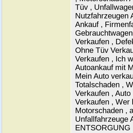
Tüv , Unfallwage
Nutzfahrzeugen 
Ankauf , Firmenf
Gebrauchtwagen 
Verkaufen , Defe
Ohne Tüv Verkau
Verkaufen , Ich w
Autoankauf mit M
Mein Auto verkau
Totalschaden , W
Verkaufen , Auto
Verkaufen , Wer 
Motorschaden , a
Unfallfahrzeuge 
ENTSORGUNG , A