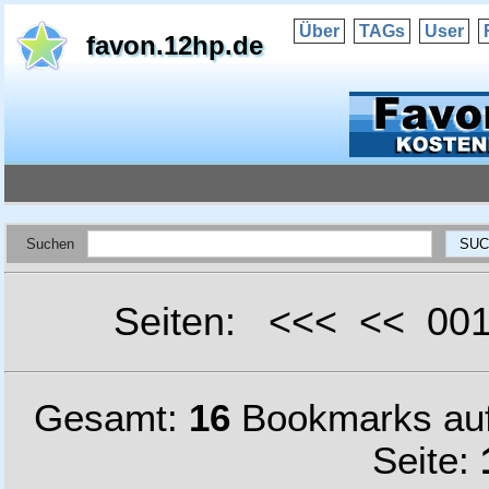
Über
TAGs
User
favon.12hp.de
Suchen
Seiten: <<< << 0
Gesamt:
16
Bookmarks au
Seite: