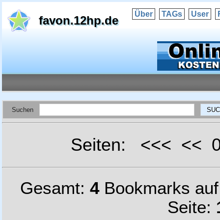
Über
TAGs
User
favon.12hp.de
Suchen
Seiten: <<< <<
Gesamt:
4
Bookmarks au
Seite: