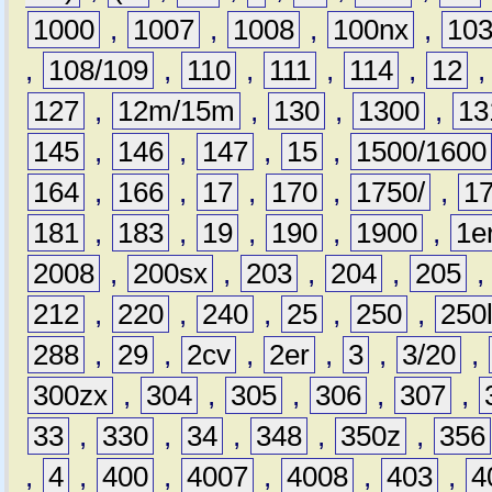
1000
,
1007
,
1008
,
100nx
,
10
,
108/109
,
110
,
111
,
114
,
12
127
,
12m/15m
,
130
,
1300
,
13
145
,
146
,
147
,
15
,
1500/1600
164
,
166
,
17
,
170
,
1750/
,
1
181
,
183
,
19
,
190
,
1900
,
1e
2008
,
200sx
,
203
,
204
,
205
212
,
220
,
240
,
25
,
250
,
250
288
,
29
,
2cv
,
2er
,
3
,
3/20
,
300zx
,
304
,
305
,
306
,
307
,
33
,
330
,
34
,
348
,
350z
,
356
,
4
,
400
,
4007
,
4008
,
403
,
4