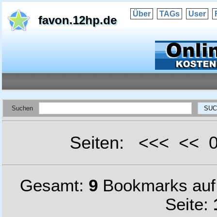
Über
TAGs
User
favon.12hp.de
Suchen
Seiten: <<< <<
Gesamt:
9
Bookmarks au
Seite: