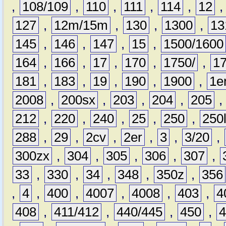
,
108/109
,
110
,
111
,
114
,
12
127
,
12m/15m
,
130
,
1300
,
13
145
,
146
,
147
,
15
,
1500/1600
164
,
166
,
17
,
170
,
1750/
,
1
181
,
183
,
19
,
190
,
1900
,
1e
2008
,
200sx
,
203
,
204
,
205
212
,
220
,
240
,
25
,
250
,
250
288
,
29
,
2cv
,
2er
,
3
,
3/20
,
300zx
,
304
,
305
,
306
,
307
,
33
,
330
,
34
,
348
,
350z
,
356
,
4
,
400
,
4007
,
4008
,
403
,
4
408
,
411/412
,
440/445
,
450
,