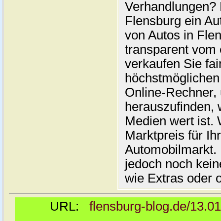
Verhandlungen? 
Flensburg ein Au
von Autos in Flen
transparent vom 
verkaufen Sie fai
höchstmöglichen 
Online-Rechner,
herauszufinden, w
Medien wert ist. 
Marktpreis für I
Automobilmarkt. 
jedoch noch kein
wie Extras oder 
URL:
flensburg-blog.de/13.0