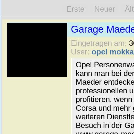
Erste
Neuer
Äl
Garage Maede
Eingetragen am:
3
User:
opel mokka
Opel Personenwa
kann man bei de
Maeder entdecke
professionellen u
profitieren, wenn
Corsa und mehr 
weiteren Dienstle
Besuch in der Ga