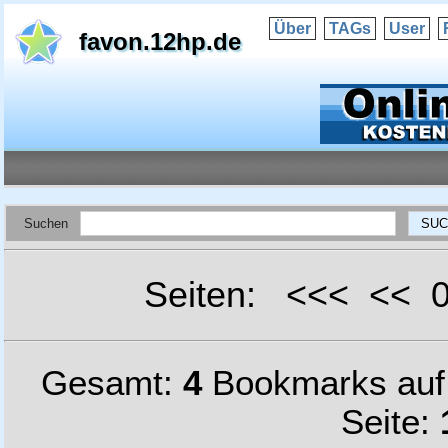
Über
TAGs
User
favon.12hp.de
Suchen
Seiten: <<< <<
Gesamt:
4
Bookmarks au
Seite: