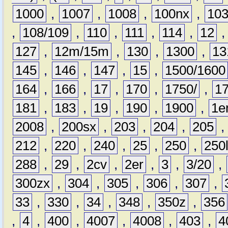
1000
,
1007
,
1008
,
100nx
,
10
,
108/109
,
110
,
111
,
114
,
12
127
,
12m/15m
,
130
,
1300
,
13
145
,
146
,
147
,
15
,
1500/1600
164
,
166
,
17
,
170
,
1750/
,
1
181
,
183
,
19
,
190
,
1900
,
1e
2008
,
200sx
,
203
,
204
,
205
212
,
220
,
240
,
25
,
250
,
250
288
,
29
,
2cv
,
2er
,
3
,
3/20
,
300zx
,
304
,
305
,
306
,
307
,
33
,
330
,
34
,
348
,
350z
,
356
,
4
,
400
,
4007
,
4008
,
403
,
4