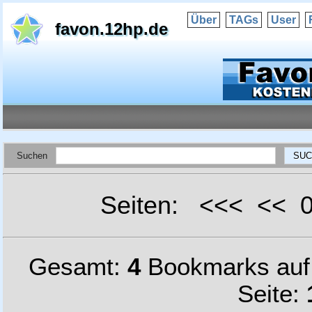
Über
TAGs
User
favon.12hp.de
Suchen
Seiten: <<< <<
Gesamt:
4
Bookmarks au
Seite: