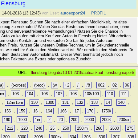
 Flensburg
:
14-01-2018 (13:12:43)
von User:
autoexport24
PROFIL
xport Flensburg Suchen Sie nach einer einfachen Möglichkeit, Ihr altes
rzeug zu verkaufen? Wollen Sie das Beste aus Ihnen herausholen, ohne
ung und nervenaufreibende Verhandlungen? Nutzen Sie die Chance in
 Auto zu kaufen mit dem Kauf von Autos in Flensburg bietet. Wir arbeiten
vom ersten Kontakt an und verkaufen Sie fair für jedes Auto zum
hen Preis. Nutzen Sie unseren Online-Rechner, um in Sekundenschnelle
n, wie viel Ihr Auto in den Medien wert ist. Wir ermitteln den Marktpreis für
uf dem deutschen Automobilmarkt. Dieser Wert beinhaltet jedoch noch
lichen Faktoren wie Extras oder optionales Zubehör.
URL:
flensburg-blog.de/13.01.2018/autoankauf-flensburg-export/
a)
,
(t-cross)
,
(t-roc)
,
(w
,
+2
,
/
,
/8
,
002
,
02
,
06
,
0nx
,
103
,
104
,
106
,
107
,
108
,
108/109
,
110
,
111
,
,
12m/15m
,
130
,
1300
,
131
,
132
,
138
,
14
,
140
,
,
156
,
159
,
16
,
164
,
166
,
17
,
170
,
1750/
,
,
190
,
1900
,
1er
,
2
,
20
,
200
,
2000
,
2008
,
200sx
,
,
212
,
220
,
240
,
25
,
250
,
250lm
,
260
,
2600
,
275
,
300
,
3000
,
3008
,
300zx
,
304
,
305
,
306
,
307
,
308