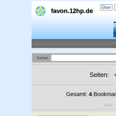
Über
favon.12hp.de
Suchen
Seiten:
Gesamt:
4
Bookmar
Erste