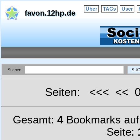
Über
TAGs
User
favon.12hp.de
Suchen
Seiten: <<< <<
Gesamt:
4
Bookmarks au
Seite: