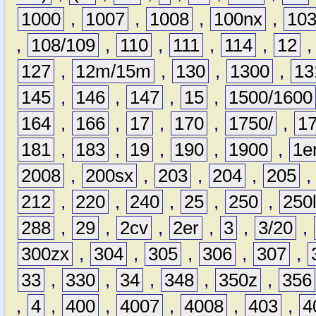
1000
,
1007
,
1008
,
100nx
,
10
,
108/109
,
110
,
111
,
114
,
12
127
,
12m/15m
,
130
,
1300
,
13
145
,
146
,
147
,
15
,
1500/1600
164
,
166
,
17
,
170
,
1750/
,
1
181
,
183
,
19
,
190
,
1900
,
1e
2008
,
200sx
,
203
,
204
,
205
212
,
220
,
240
,
25
,
250
,
250
288
,
29
,
2cv
,
2er
,
3
,
3/20
,
300zx
,
304
,
305
,
306
,
307
,
33
,
330
,
34
,
348
,
350z
,
356
,
4
,
400
,
4007
,
4008
,
403
,
4