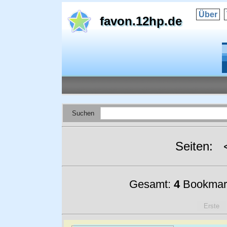
Über
favon.12hp.de
Suchen
Seiten:
Gesamt:
4
Bookmar
Erste