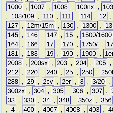
1000
,
1007
,
1008
,
100nx
,
10
,
108/109
,
110
,
111
,
114
,
12
127
,
12m/15m
,
130
,
1300
,
13
145
,
146
,
147
,
15
,
1500/1600
164
,
166
,
17
,
170
,
1750/
,
1
181
,
183
,
19
,
190
,
1900
,
1e
2008
,
200sx
,
203
,
204
,
205
212
,
220
,
240
,
25
,
250
,
250
288
,
29
,
2cv
,
2er
,
3
,
3/20
,
300zx
,
304
,
305
,
306
,
307
,
33
,
330
,
34
,
348
,
350z
,
356
,
4
,
400
,
4007
,
4008
,
403
,
4