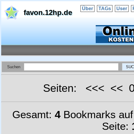
Über
TAGs
User
favon.12hp.de
Suchen
Seiten: <<< <<
Gesamt:
4
Bookmarks au
Seite: