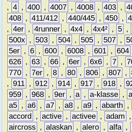
,
4
,
400
,
4007
,
4008
,
403
,
4
408
,
411/412
,
440/445
,
450
,
,
4er
,
4runner
,
4x4
,
4x4²
,
5
,
500x
,
503
,
504
,
505
,
507
,
5
5er
,
6
,
600
,
6008
,
601
,
604
626
,
63
,
66
,
6er
,
6x6
,
7
,
7
770
,
7er
,
8
,
80
,
806
,
807
,
,
911
,
912
,
914
,
917
,
918
,
9
959
,
968
,
9er
,
a
,
a-klasse
,
a5
,
a6
,
a7
,
a8
,
a9
,
abarth
,
accord
,
active
,
activee
,
adam
aircross
,
alaskan
,
alero
,
alfa
,