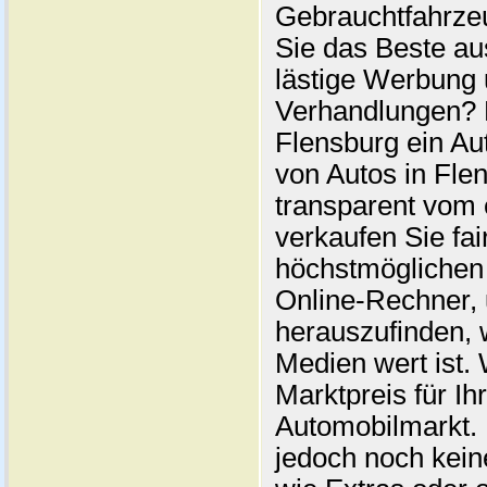
Gebrauchtfahrze
Sie das Beste au
lästige Werbung
Verhandlungen? 
Flensburg ein Au
von Autos in Flen
transparent vom 
verkaufen Sie fai
höchstmöglichen 
Online-Rechner,
herauszufinden, w
Medien wert ist. 
Marktpreis für I
Automobilmarkt. 
jedoch noch kein