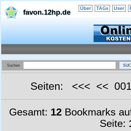
Über
TAGs
User
favon.12hp.de
Suchen
Seiten: <<< << 0
Gesamt:
12
Bookmarks au
Seite: