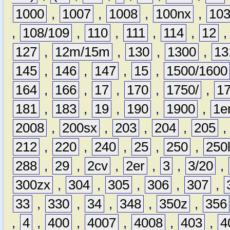
1000
,
1007
,
1008
,
100nx
,
10
,
108/109
,
110
,
111
,
114
,
12
127
,
12m/15m
,
130
,
1300
,
13
145
,
146
,
147
,
15
,
1500/1600
164
,
166
,
17
,
170
,
1750/
,
1
181
,
183
,
19
,
190
,
1900
,
1e
2008
,
200sx
,
203
,
204
,
205
212
,
220
,
240
,
25
,
250
,
250
288
,
29
,
2cv
,
2er
,
3
,
3/20
,
300zx
,
304
,
305
,
306
,
307
,
33
,
330
,
34
,
348
,
350z
,
356
,
4
,
400
,
4007
,
4008
,
403
,
4