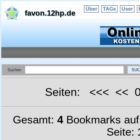
Über
TAGs
User
favon.12hp.de
Suchen
Seiten: <<< <<
Gesamt:
4
Bookmarks au
Seite: