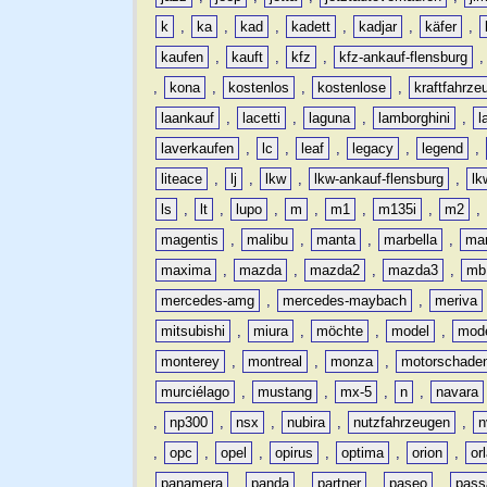
k
,
ka
,
kad
,
kadett
,
kadjar
,
käfer
,
kaufen
,
kauft
,
kfz
,
kfz-ankauf-flensburg
,
kona
,
kostenlos
,
kostenlose
,
kraftfahrze
laankauf
,
lacetti
,
laguna
,
lamborghini
,
l
laverkaufen
,
lc
,
leaf
,
legacy
,
legend
,
liteace
,
lj
,
lkw
,
lkw-ankauf-flensburg
,
lk
ls
,
lt
,
lupo
,
m
,
m1
,
m135i
,
m2
,
magentis
,
malibu
,
manta
,
marbella
,
ma
maxima
,
mazda
,
mazda2
,
mazda3
,
mb
mercedes-amg
,
mercedes-maybach
,
meriva
mitsubishi
,
miura
,
möchte
,
model
,
mode
monterey
,
montreal
,
monza
,
motorschade
murciélago
,
mustang
,
mx-5
,
n
,
navara
,
np300
,
nsx
,
nubira
,
nutzfahrzeugen
,
n
,
opc
,
opel
,
opirus
,
optima
,
orion
,
or
panamera
,
panda
,
partner
,
paseo
,
pass