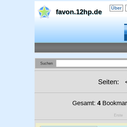
Über
favon.12hp.de
Suchen
Seiten:
Gesamt:
4
Bookmar
Erste