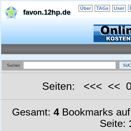
Über
TAGs
User
favon.12hp.de
Suchen
Seiten: <<< <<
Gesamt:
4
Bookmarks au
Seite: