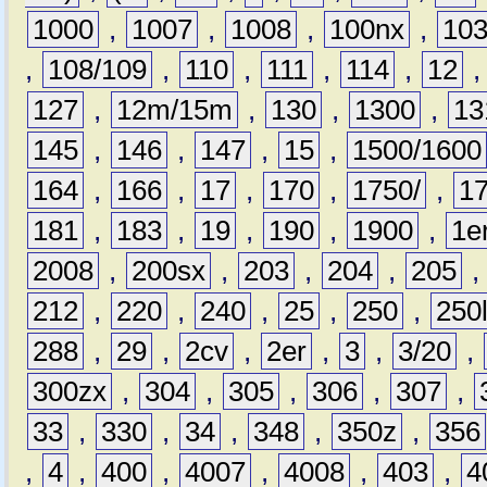
1000
,
1007
,
1008
,
100nx
,
10
,
108/109
,
110
,
111
,
114
,
12
127
,
12m/15m
,
130
,
1300
,
13
145
,
146
,
147
,
15
,
1500/1600
164
,
166
,
17
,
170
,
1750/
,
1
181
,
183
,
19
,
190
,
1900
,
1e
2008
,
200sx
,
203
,
204
,
205
212
,
220
,
240
,
25
,
250
,
250
288
,
29
,
2cv
,
2er
,
3
,
3/20
,
300zx
,
304
,
305
,
306
,
307
,
33
,
330
,
34
,
348
,
350z
,
356
,
4
,
400
,
4007
,
4008
,
403
,
4