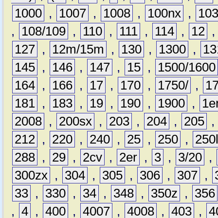
1000
,
1007
,
1008
,
100nx
,
10
,
108/109
,
110
,
111
,
114
,
12
127
,
12m/15m
,
130
,
1300
,
13
145
,
146
,
147
,
15
,
1500/1600
164
,
166
,
17
,
170
,
1750/
,
1
181
,
183
,
19
,
190
,
1900
,
1e
2008
,
200sx
,
203
,
204
,
205
212
,
220
,
240
,
25
,
250
,
250
288
,
29
,
2cv
,
2er
,
3
,
3/20
,
300zx
,
304
,
305
,
306
,
307
,
33
,
330
,
34
,
348
,
350z
,
356
,
4
,
400
,
4007
,
4008
,
403
,
4