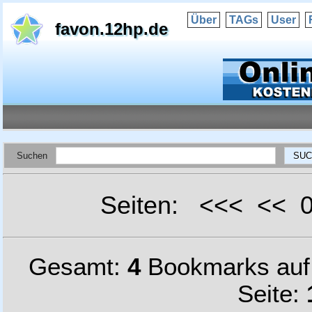
Über
TAGs
User
favon.12hp.de
Suchen
Seiten: <<< <<
Gesamt:
4
Bookmarks au
Seite: