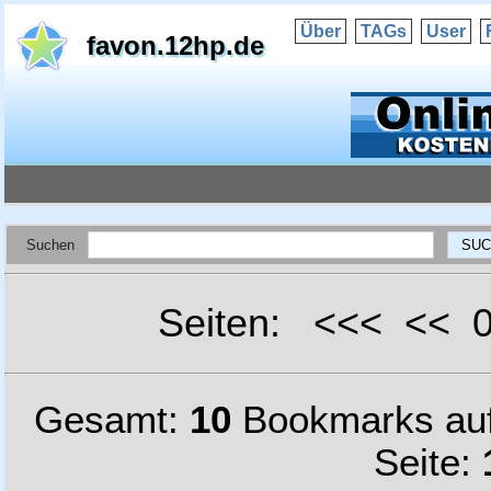
Über
TAGs
User
favon.12hp.de
Suchen
Seiten: <<< <<
Gesamt:
10
Bookmarks au
Seite: