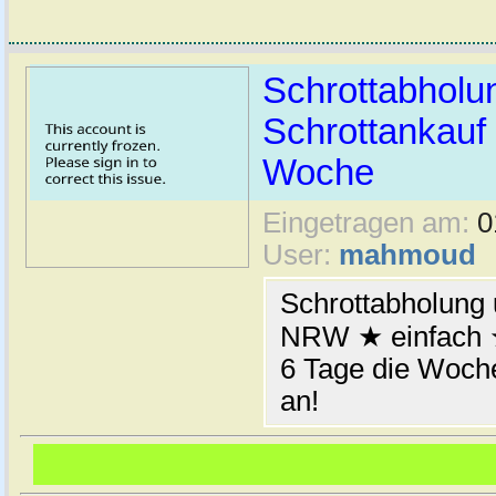
Schrottabhol
Schrottankauf 
Woche
Eingetragen am:
0
User:
mahmoud
Schrottabholung 
NRW ★ einfach ★
6 Tage die Woche
an!