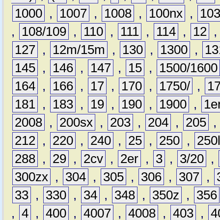
1000
,
1007
,
1008
,
100nx
,
10
,
108/109
,
110
,
111
,
114
,
12
127
,
12m/15m
,
130
,
1300
,
13
145
,
146
,
147
,
15
,
1500/1600
164
,
166
,
17
,
170
,
1750/
,
1
181
,
183
,
19
,
190
,
1900
,
1e
2008
,
200sx
,
203
,
204
,
205
212
,
220
,
240
,
25
,
250
,
250
288
,
29
,
2cv
,
2er
,
3
,
3/20
,
300zx
,
304
,
305
,
306
,
307
,
33
,
330
,
34
,
348
,
350z
,
356
,
4
,
400
,
4007
,
4008
,
403
,
4