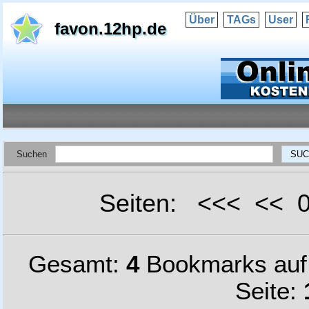
Über
TAGs
User
favon.12hp.de
Suchen
Seiten: <<< <<
Gesamt:
4
Bookmarks au
Seite: