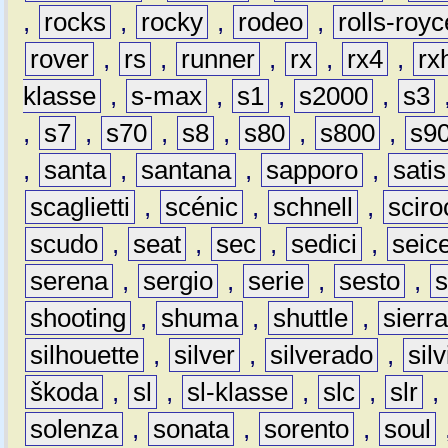
,
rocks
,
rocky
,
rodeo
,
rolls-royc
rover
,
rs
,
runner
,
rx
,
rx4
,
rx
klasse
,
s-max
,
s1
,
s2000
,
s3
,
s7
,
s70
,
s8
,
s80
,
s800
,
s9
,
santa
,
santana
,
sapporo
,
satis
scaglietti
,
scénic
,
schnell
,
sciro
scudo
,
seat
,
sec
,
sedici
,
seic
serena
,
sergio
,
serie
,
sesto
,
shooting
,
shuma
,
shuttle
,
sierr
silhouette
,
silver
,
silverado
,
silv
škoda
,
sl
,
sl-klasse
,
slc
,
slr
,
solenza
,
sonata
,
sorento
,
soul