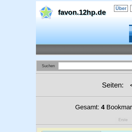
Über
favon.12hp.de
Suchen
Seiten:
Gesamt:
4
Bookmar
Erste