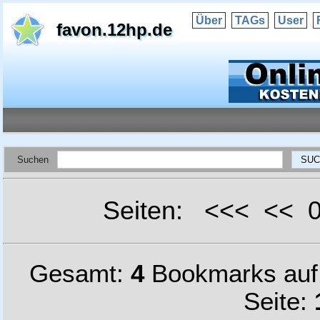
Über
TAGs
User
favon.12hp.de
Suchen
Seiten: <<< <<
Gesamt:
4
Bookmarks au
Seite: