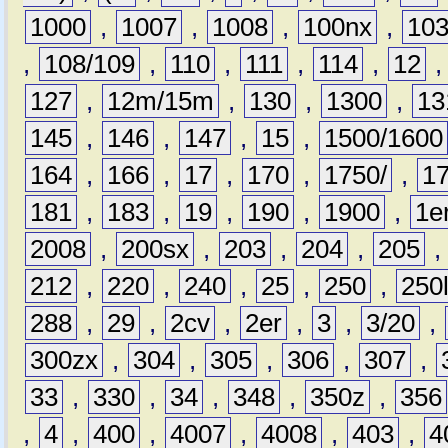
1000
,
1007
,
1008
,
100nx
,
10
,
108/109
,
110
,
111
,
114
,
12
127
,
12m/15m
,
130
,
1300
,
13
145
,
146
,
147
,
15
,
1500/1600
164
,
166
,
17
,
170
,
1750/
,
1
181
,
183
,
19
,
190
,
1900
,
1e
2008
,
200sx
,
203
,
204
,
205
212
,
220
,
240
,
25
,
250
,
250
288
,
29
,
2cv
,
2er
,
3
,
3/20
,
300zx
,
304
,
305
,
306
,
307
,
33
,
330
,
34
,
348
,
350z
,
356
,
4
,
400
,
4007
,
4008
,
403
,
4