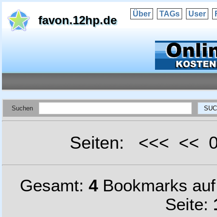
Über
TAGs
User
favon.12hp.de
Suchen
Seiten: <<< <<
Gesamt:
4
Bookmarks au
Seite: