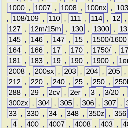
1000
,
1007
,
1008
,
100nx
,
10
,
108/109
,
110
,
111
,
114
,
12
127
,
12m/15m
,
130
,
1300
,
13
145
,
146
,
147
,
15
,
1500/1600
164
,
166
,
17
,
170
,
1750/
,
1
181
,
183
,
19
,
190
,
1900
,
1e
2008
,
200sx
,
203
,
204
,
205
212
,
220
,
240
,
25
,
250
,
250
288
,
29
,
2cv
,
2er
,
3
,
3/20
,
300zx
,
304
,
305
,
306
,
307
,
33
,
330
,
34
,
348
,
350z
,
356
,
4
,
400
,
4007
,
4008
,
403
,
4