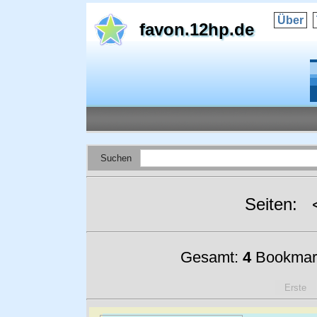
Über
favon.12hp.de
Suchen
Seiten:
Gesamt:
4
Bookmar
Erste