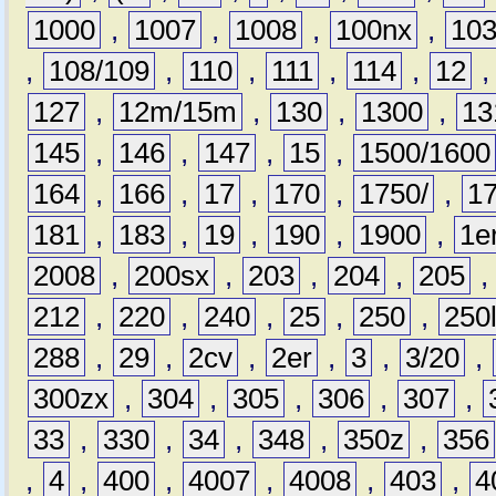
1000
,
1007
,
1008
,
100nx
,
10
,
108/109
,
110
,
111
,
114
,
12
127
,
12m/15m
,
130
,
1300
,
13
145
,
146
,
147
,
15
,
1500/1600
164
,
166
,
17
,
170
,
1750/
,
1
181
,
183
,
19
,
190
,
1900
,
1e
2008
,
200sx
,
203
,
204
,
205
212
,
220
,
240
,
25
,
250
,
250
288
,
29
,
2cv
,
2er
,
3
,
3/20
,
300zx
,
304
,
305
,
306
,
307
,
33
,
330
,
34
,
348
,
350z
,
356
,
4
,
400
,
4007
,
4008
,
403
,
4