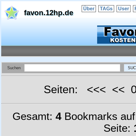
Über
TAGs
User
favon.12hp.de
Suchen
Seiten: <<< <<
Gesamt:
4
Bookmarks au
Seite: