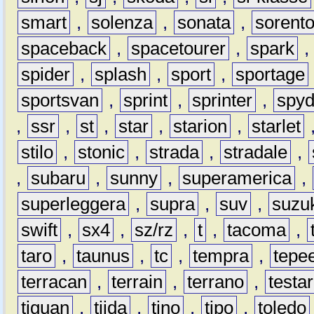
smart
,
solenza
,
sonata
,
sorent
spaceback
,
spacetourer
,
spark
spider
,
splash
,
sport
,
sportage
sportsvan
,
sprint
,
sprinter
,
spyd
,
ssr
,
st
,
star
,
starion
,
starlet
stilo
,
stonic
,
strada
,
stradale
,
,
subaru
,
sunny
,
superamerica
,
superleggera
,
supra
,
suv
,
suzu
swift
,
sx4
,
sz/rz
,
t
,
tacoma
,
taro
,
taunus
,
tc
,
tempra
,
tepe
terracan
,
terrain
,
terrano
,
testa
tiguan
,
tiida
,
tino
,
tipo
,
toledo