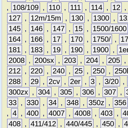
,
108/109
,
110
,
111
,
114
,
12
127
,
12m/15m
,
130
,
1300
,
13
145
,
146
,
147
,
15
,
1500/1600
164
,
166
,
17
,
170
,
1750/
,
1
181
,
183
,
19
,
190
,
1900
,
1e
2008
,
200sx
,
203
,
204
,
205
212
,
220
,
240
,
25
,
250
,
250
288
,
29
,
2cv
,
2er
,
3
,
3/20
,
300zx
,
304
,
305
,
306
,
307
,
33
,
330
,
34
,
348
,
350z
,
356
,
4
,
400
,
4007
,
4008
,
403
,
4
408
,
411/412
,
440/445
,
450
,