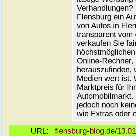
Verhandlungen? 
Flensburg ein Au
von Autos in Flen
transparent vom 
verkaufen Sie fai
höchstmöglichen 
Online-Rechner,
herauszufinden, w
Medien wert ist. 
Marktpreis für I
Automobilmarkt. 
jedoch noch kein
wie Extras oder 
URL:
flensburg-blog.de/13.0