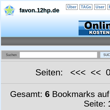
Über
TAGs
User
favon.12hp.de
Suchen
Seiten: <<< <<
Gesamt:
6
Bookmarks au
Seite: