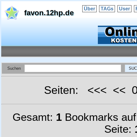
Über
TAGs
User
favon.12hp.de
Suchen
Seiten: <<< <<
Gesamt:
1
Bookmarks au
Seite: