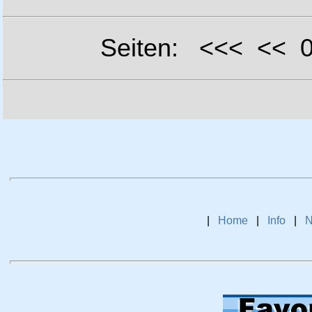
Seiten: <<< <<
|
Home
|
Info
|
N