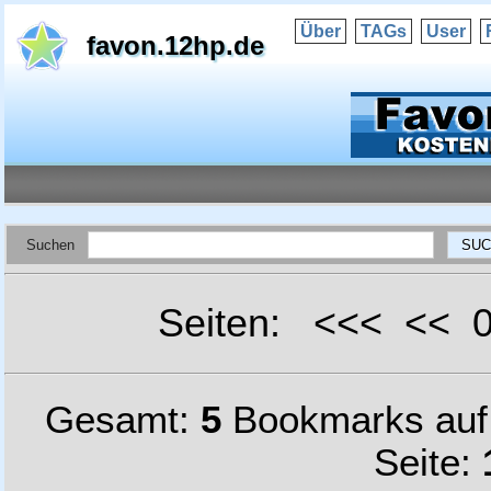
Über
TAGs
User
favon.12hp.de
Suchen
Seiten: <<< <<
Gesamt:
5
Bookmarks au
Seite: