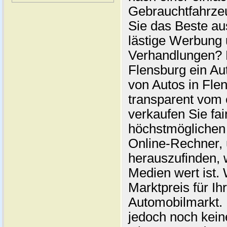
Gebrauchtfahrze
Sie das Beste au
lästige Werbung
Verhandlungen? 
Flensburg ein Au
von Autos in Flen
transparent vom 
verkaufen Sie fai
höchstmöglichen 
Online-Rechner,
herauszufinden, w
Medien wert ist. 
Marktpreis für I
Automobilmarkt. 
jedoch noch kein