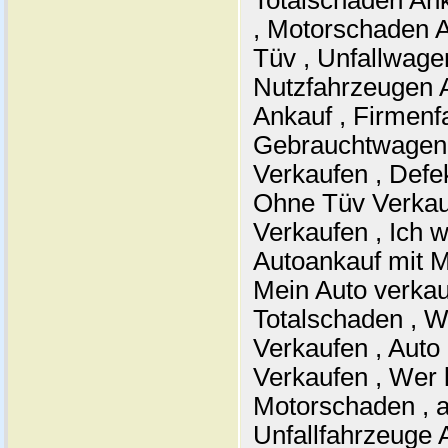
Totalschaden Ank
, Motorschaden 
Tüv , Unfallwage
Nutzfahrzeugen 
Ankauf , Firmenf
Gebrauchtwagen 
Verkaufen , Defe
Ohne Tüv Verkau
Verkaufen , Ich w
Autoankauf mit M
Mein Auto verkau
Totalschaden , W
Verkaufen , Auto
Verkaufen , Wer 
Motorschaden , a
Unfallfahrzeuge 