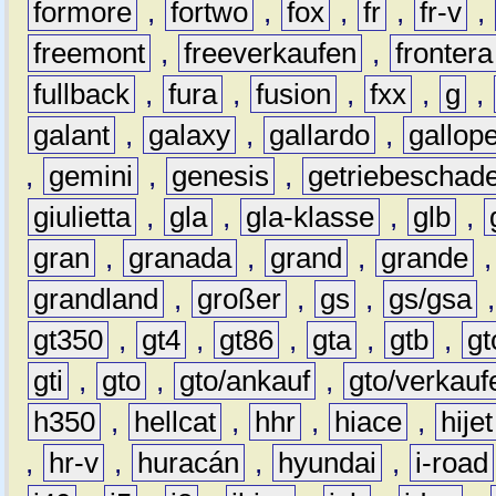
formore
,
fortwo
,
fox
,
fr
,
fr-v
,
freemont
,
freeverkaufen
,
frontera
fullback
,
fura
,
fusion
,
fxx
,
g
,
galant
,
galaxy
,
gallardo
,
gallop
,
gemini
,
genesis
,
getriebeschad
giulietta
,
gla
,
gla-klasse
,
glb
,
gran
,
granada
,
grand
,
grande
grandland
,
großer
,
gs
,
gs/gsa
gt350
,
gt4
,
gt86
,
gta
,
gtb
,
gt
gti
,
gto
,
gto/ankauf
,
gto/verkauf
h350
,
hellcat
,
hhr
,
hiace
,
hijet
,
hr-v
,
huracán
,
hyundai
,
i-road