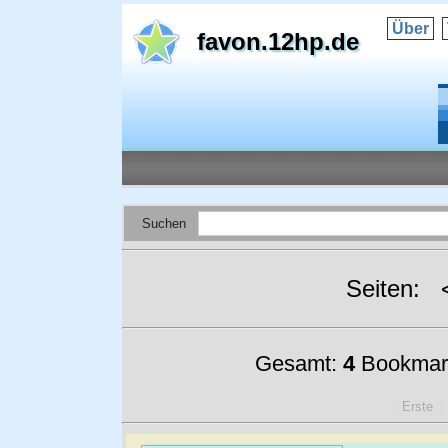
Über
favon.12hp.de
Suchen
Seiten:
Gesamt:
4
Bookmar
Erste