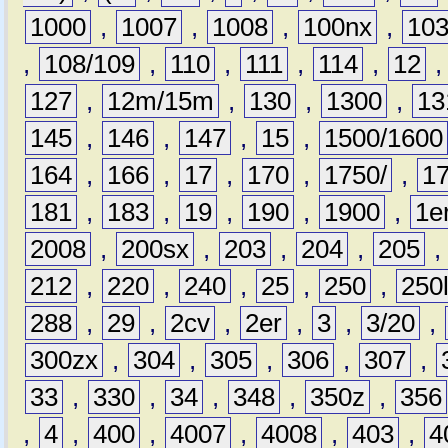
1000
,
1007
,
1008
,
100nx
,
10
,
108/109
,
110
,
111
,
114
,
12
127
,
12m/15m
,
130
,
1300
,
13
145
,
146
,
147
,
15
,
1500/1600
164
,
166
,
17
,
170
,
1750/
,
1
181
,
183
,
19
,
190
,
1900
,
1e
2008
,
200sx
,
203
,
204
,
205
212
,
220
,
240
,
25
,
250
,
250
288
,
29
,
2cv
,
2er
,
3
,
3/20
,
300zx
,
304
,
305
,
306
,
307
,
33
,
330
,
34
,
348
,
350z
,
356
,
4
,
400
,
4007
,
4008
,
403
,
4