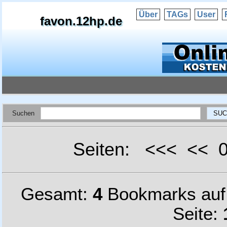
Über
TAGs
User
favon.12hp.de
Suchen
Seiten: <<< <<
Gesamt:
4
Bookmarks au
Seite: