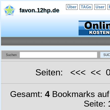
Über
TAGs
User
favon.12hp.de
Suchen
Seiten: <<< <<
Gesamt:
4
Bookmarks au
Seite: