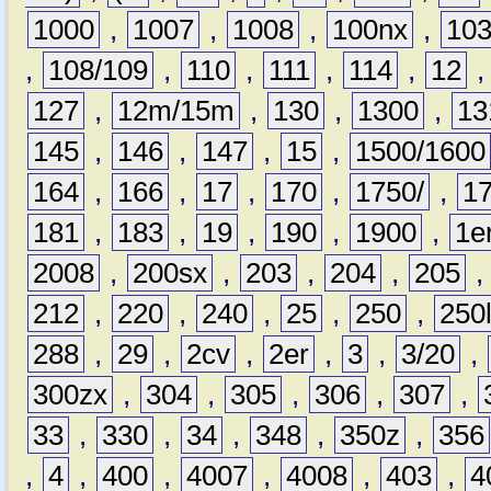
1000
,
1007
,
1008
,
100nx
,
10
,
108/109
,
110
,
111
,
114
,
12
127
,
12m/15m
,
130
,
1300
,
13
145
,
146
,
147
,
15
,
1500/1600
164
,
166
,
17
,
170
,
1750/
,
1
181
,
183
,
19
,
190
,
1900
,
1e
2008
,
200sx
,
203
,
204
,
205
212
,
220
,
240
,
25
,
250
,
250
288
,
29
,
2cv
,
2er
,
3
,
3/20
,
300zx
,
304
,
305
,
306
,
307
,
33
,
330
,
34
,
348
,
350z
,
356
,
4
,
400
,
4007
,
4008
,
403
,
4