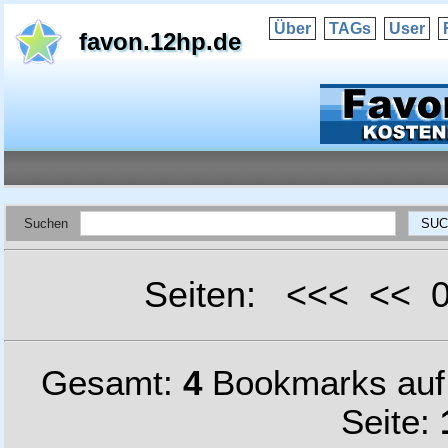
Über
TAGs
User
favon.12hp.de
Suchen
Seiten: <<< <<
Gesamt:
4
Bookmarks au
Seite: