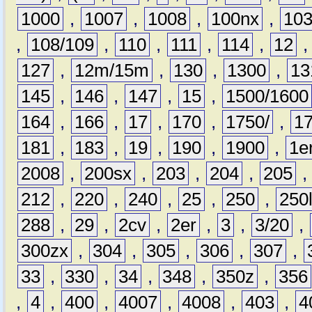
1000
,
1007
,
1008
,
100nx
,
10
,
108/109
,
110
,
111
,
114
,
12
127
,
12m/15m
,
130
,
1300
,
13
145
,
146
,
147
,
15
,
1500/1600
164
,
166
,
17
,
170
,
1750/
,
1
181
,
183
,
19
,
190
,
1900
,
1e
2008
,
200sx
,
203
,
204
,
205
212
,
220
,
240
,
25
,
250
,
250
288
,
29
,
2cv
,
2er
,
3
,
3/20
,
300zx
,
304
,
305
,
306
,
307
,
33
,
330
,
34
,
348
,
350z
,
356
,
4
,
400
,
4007
,
4008
,
403
,
4