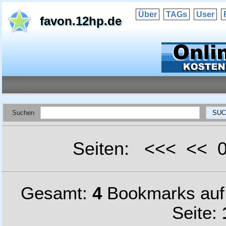
Über
TAGs
User
favon.12hp.de
Suchen
Seiten: <<< <<
Gesamt:
4
Bookmarks au
Seite: