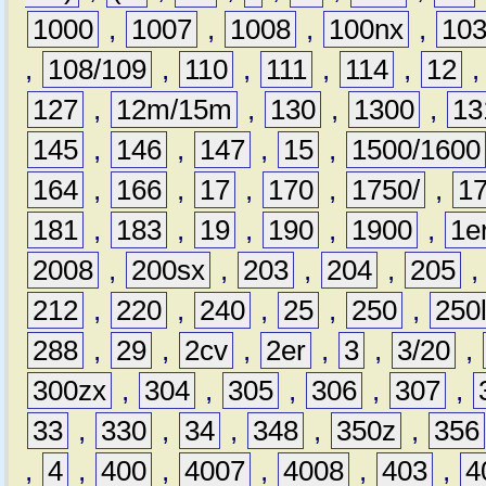
1000
,
1007
,
1008
,
100nx
,
10
,
108/109
,
110
,
111
,
114
,
12
127
,
12m/15m
,
130
,
1300
,
13
145
,
146
,
147
,
15
,
1500/1600
164
,
166
,
17
,
170
,
1750/
,
1
181
,
183
,
19
,
190
,
1900
,
1e
2008
,
200sx
,
203
,
204
,
205
212
,
220
,
240
,
25
,
250
,
250
288
,
29
,
2cv
,
2er
,
3
,
3/20
,
300zx
,
304
,
305
,
306
,
307
,
33
,
330
,
34
,
348
,
350z
,
356
,
4
,
400
,
4007
,
4008
,
403
,
4