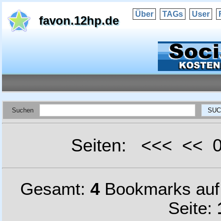
Über
TAGs
User
favon.12hp.de
Suchen
Seiten: <<< <<
Gesamt:
4
Bookmarks au
Seite: