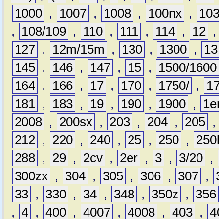
1000
,
1007
,
1008
,
100nx
,
10
,
108/109
,
110
,
111
,
114
,
12
127
,
12m/15m
,
130
,
1300
,
13
145
,
146
,
147
,
15
,
1500/1600
164
,
166
,
17
,
170
,
1750/
,
1
181
,
183
,
19
,
190
,
1900
,
1e
2008
,
200sx
,
203
,
204
,
205
212
,
220
,
240
,
25
,
250
,
250
288
,
29
,
2cv
,
2er
,
3
,
3/20
,
300zx
,
304
,
305
,
306
,
307
,
33
,
330
,
34
,
348
,
350z
,
356
,
4
,
400
,
4007
,
4008
,
403
,
4