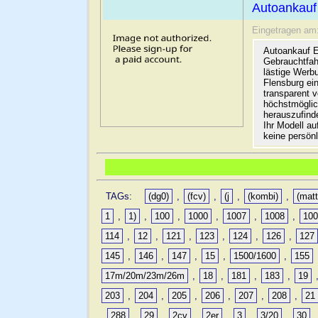
Autoankauf
Eingetragen am
Autoankauf E
Gebrauchtfah
lästige Werb
Flensburg ein
transparent 
höchstmöglic
herauszufinde
Ihr Modell a
keine persön
TAGs:
(dg0)
,
(fcv)
,
(j
,
(kombi)
,
(matt
1
,
1)
,
100
,
1000
,
1007
,
1008
,
10
114
,
12
,
121
,
123
,
124
,
126
,
127
145
,
146
,
147
,
15
,
1500/1600
,
155
17m/20m/23m/26m
,
18
,
181
,
183
,
19
203
,
204
,
205
,
206
,
207
,
208
,
21
,
288
,
29
,
2cv
,
2er
,
3
,
3/20
,
30