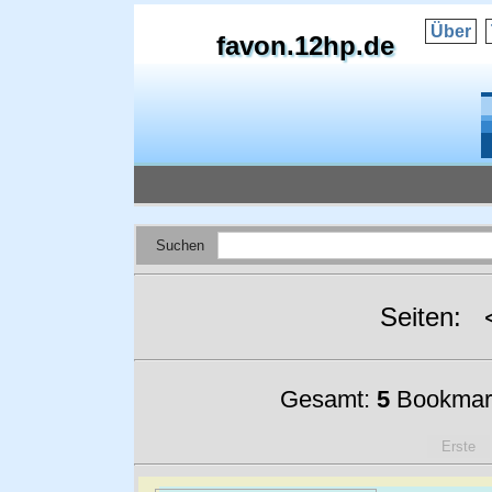
Über
favon.12hp.de
Suchen
Seiten:
Gesamt:
5
Bookmar
Erste