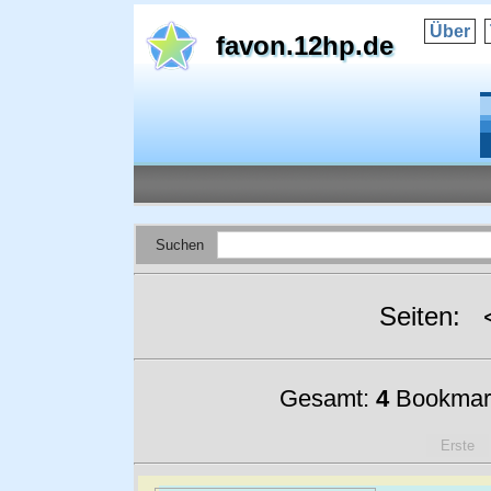
Über
favon.12hp.de
Suchen
Seiten:
Gesamt:
4
Bookmar
Erste