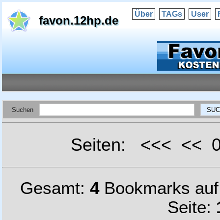
Über
TAGs
User
favon.12hp.de
Suchen
Seiten: <<< <<
Gesamt:
4
Bookmarks au
Seite: