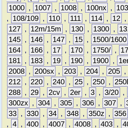
1000
,
1007
,
1008
,
100nx
,
10
,
108/109
,
110
,
111
,
114
,
12
127
,
12m/15m
,
130
,
1300
,
13
145
,
146
,
147
,
15
,
1500/1600
164
,
166
,
17
,
170
,
1750/
,
1
181
,
183
,
19
,
190
,
1900
,
1e
2008
,
200sx
,
203
,
204
,
205
212
,
220
,
240
,
25
,
250
,
250
288
,
29
,
2cv
,
2er
,
3
,
3/20
,
300zx
,
304
,
305
,
306
,
307
,
33
,
330
,
34
,
348
,
350z
,
356
,
4
,
400
,
4007
,
4008
,
403
,
4